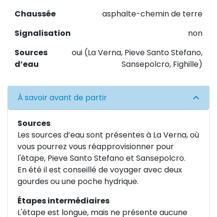
Chaussée
asphalte-chemin de terre
Signalisation
non
Sources
oui (La Verna, Pieve Santo Stefano,
d’eau
Sansepolcro, Fighille)
À savoir avant de partir
Sources
Les sources d’eau sont présentes à La Verna, où
vous pourrez vous réapprovisionner pour
l'étape, Pieve Santo Stefano et Sansepolcro.
En été il est conseillé de voyager avec deux
gourdes ou une poche hydrique.
Étapes intermédiaires
L'étape est longue, mais ne présente aucune