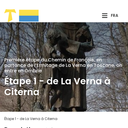
Saut au contenu principal
FRA
Première étape du Chemin de François, en
partance de l’Ermitage de La Verna en Toscane, on
entre en Ombrie
Étape 1 - de La Verna à
Citerna
Étape 1 - de La Verna à Citerna