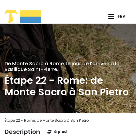
Saut au contenu principal
FRA
De Monte Sacro à Rome, le jour de l’arrivée à la
Basilique Saint-Pierre.
Étape 22 - Rome: de
Monte Sacro à San Pietro
Étape 22 - Rome: de Monte Sacro à San Pietro
Description
à pied