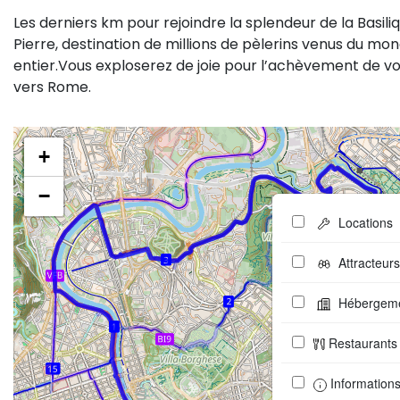
Les derniers km pour rejoindre la splendeur de la Basili
Pierre, destination de millions de pèlerins venus du mo
entier.Vous exploserez de joie pour l’achèvement de v
vers Rome.
+
−
Locations
Attracteurs
Hébergem
Restaurants
Informations