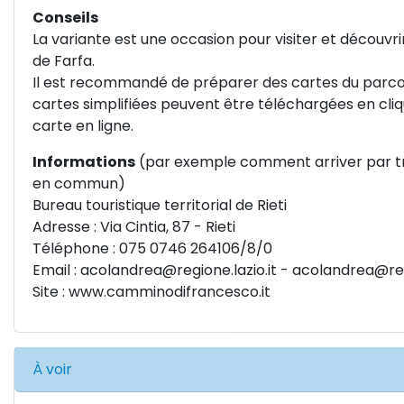
Conseils
La variante est une occasion pour visiter et découvr
de Farfa.
Il est recommandé de préparer des cartes du parco
cartes simplifiées peuvent être téléchargées en cliq
carte en ligne.
Informations
(par exemple comment arriver par t
en commun)
Bureau touristique territorial de Rieti
Adresse : Via Cintia, 87 - Rieti
Téléphone : 075 0746 264106/8/0
Email :
acolandrea@regione.lazio.it
-
acolandrea@regi
Site :
www.camminodifrancesco.it
À voir