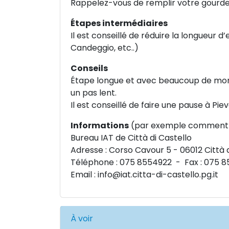
Rappelez-vous de remplir votre gourde 
Étapes intermédiaires
Il est conseillé de réduire la longueur d
Candeggio, etc..)
Conseils
Étape longue et avec beaucoup de mont
un pas lent.
Il est conseillé de faire une pause à Piev
Informations
(par exemple comment a
Bureau IAT de Città di Castello
Adresse : Corso Cavour 5 - 06012 Città d
Téléphone : 075 8554922 - Fax : 075 8
Email :
info@iat.citta-di-castello.pg.it
À voir