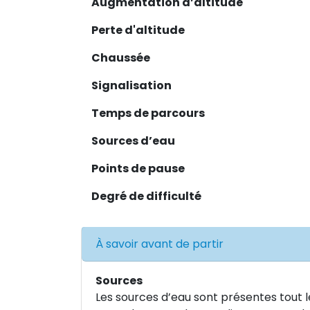
Augmentation d’altitude
Perte d'altitude
Chaussée
Signalisation
Temps de parcours
Sources d’eau
Points de pause
Degré de difficulté
À savoir avant de partir
Sources
Les sources d’eau sont présentes tout l