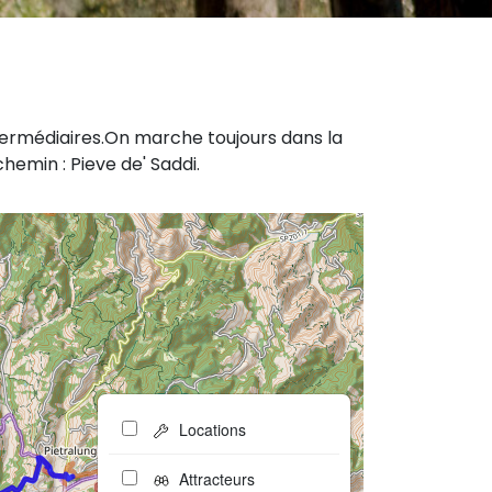
intermédiaires.On marche toujours dans la
hemin : Pieve de' Saddi.
Locations
Attracteurs