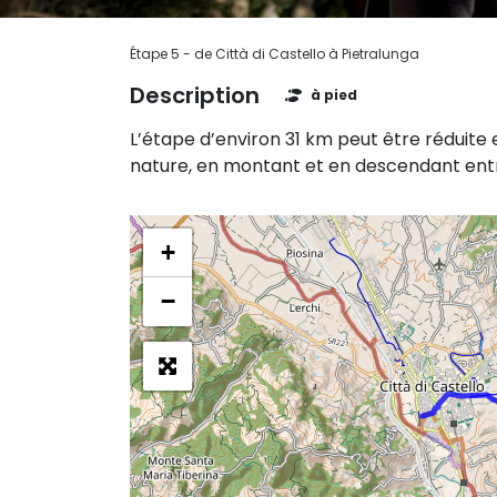
Étape 5 - de Città di Castello à Pietralunga
Description
à pied
L’étape d’environ 31 km peut être réduite 
nature, en montant et en descendant entre 
+
−