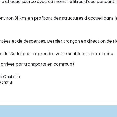
à chaque source avec au moins 1,5 litres d’eau pendant l
’environ 31 km, en profitant des structures d’accueil dans l
ées et de descentes. Dernier tronçon en direction de Pi
e de' Saddi pour reprendre votre souffle et visiter le lieu.
rriver par transports en commun)
i Castello
529314