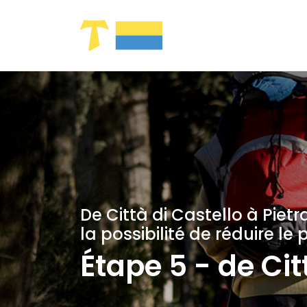
Saut au contenu principal
De Città di Castello à Pie
la possibilité de réduire l
Étape 5 - de Cit