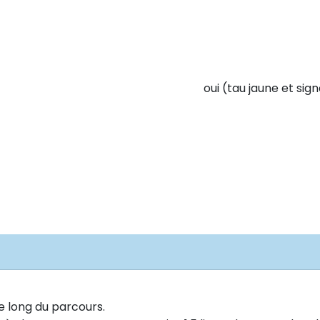
oui (tau jaune et sig
e long du parcours.