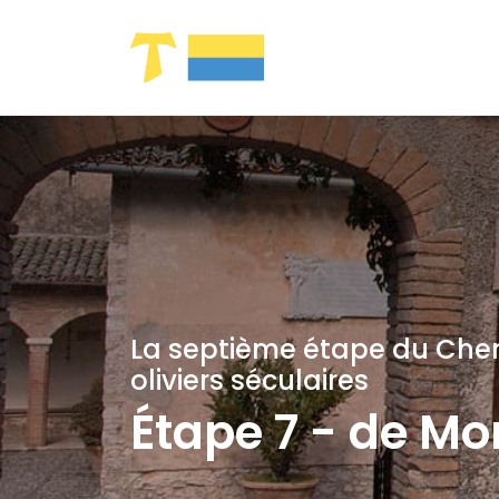
Saut au contenu principal
La septième étape du Chem
oliviers séculaires
Étape 7 - de Mo