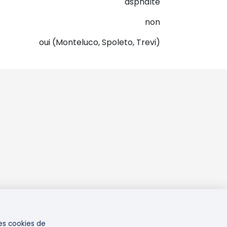
asphalte
non
oui (Monteluco, Spoleto, Trevi)
es cookies de