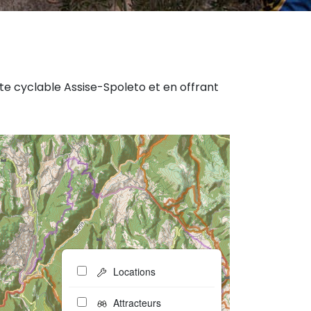
ste cyclable Assise-Spoleto et en offrant
Locations
Attracteurs