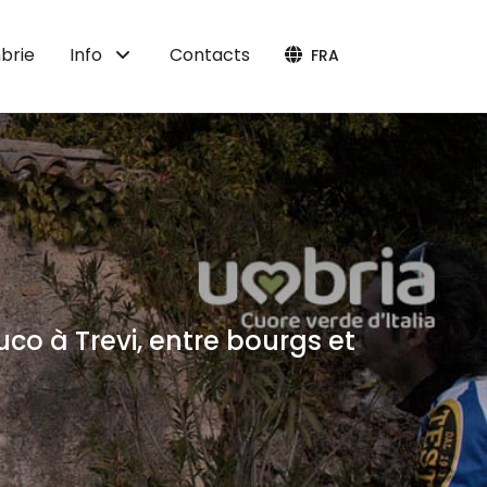
brie
Info
Contacts
FRA
o à Trevi, entre bourgs et