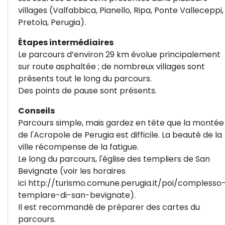
villages (Valfabbica, Pianello, Ripa, Ponte Valleceppi,
Pretola, Perugia).
Étapes intermédiaires
Le parcours d’environ 29 km évolue principalement
sur route asphaltée ; de nombreux villages sont
présents tout le long du parcours.
Des points de pause sont présents.
Conseils
Parcours simple, mais gardez en tête que la montée
de l'Acropole de Perugia est difficile. La beauté de la
ville récompense de la fatigue.
Le long du parcours, l'église des templiers de San
Bevignate (voir les horaires
ici
http://turismo.comune.perugia.it/poi/complesso
templare-di-san-bevignate
).
Il est recommandé de préparer des cartes du
parcours.