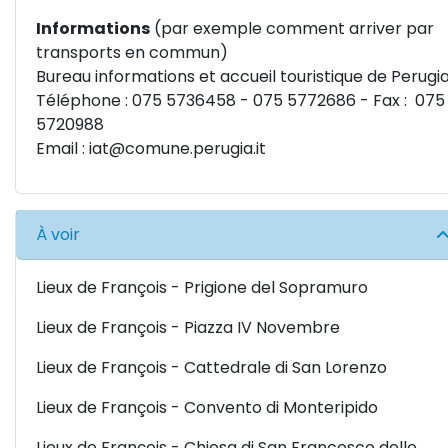
Informations
(par exemple comment arriver par
transports en commun)
Bureau informations et accueil touristique de Perugi
Téléphone : 075 5736458 - 075 5772686 - Fax : 075
5720988
Email :
iat@comune.perugia.it
À voir
Lieux de François - Prigione del Sopramuro
Lieux de François - Piazza IV Novembre
Lieux de François - Cattedrale di San Lorenzo
Lieux de François - Convento di Monteripido
Lieux de François - Chiesa di San Francesco delle