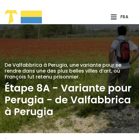
Saut au contenu principal
FRA
De Valfabbrica à Perugia, une variante pour se
rendre dans une des plus belles villes d’art, où
François fut retenu prisonnier.
Étape 8A - Variante pour
Perugia - de Valfabbrica
à Perugia