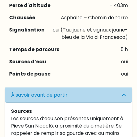
Perte d'altitude
- 403m
Chaussée
Asphalte – Chemin de terre
Signalisation
oui (Tau jaune et signaux jaune-
bleu de la Via di Francesco)
Temps de parcours
5 h
Sources d’eau
oui
Points de pause
oui
À savoir avant de partir
Sources
Les sources d’eau son présentes uniquement à
Pieve San Niccolò, à proximité du cimetière. Se
rappeler de remplir sa gourde avec au moins