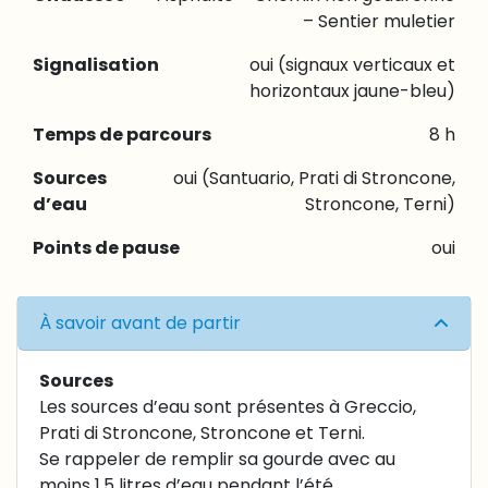
– Sentier muletier
Signalisation
oui (signaux verticaux et
horizontaux jaune-bleu)
Temps de parcours
8 h
Sources
oui (Santuario, Prati di Stroncone,
d’eau
Stroncone, Terni)
Points de pause
oui
À savoir avant de partir
Sources
Les sources d’eau sont présentes à Greccio,
Prati di Stroncone, Stroncone et Terni.
Se rappeler de remplir sa gourde avec au
moins 1,5 litres d’eau pendant l’été.