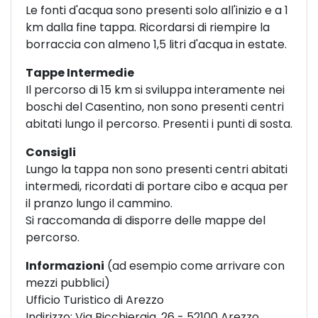
Le fonti d'acqua sono presenti solo all'inizio e a 1
km dalla fine tappa. Ricordarsi di riempire la
borraccia con almeno 1,5 litri d'acqua in estate.
Tappe Intermedie
Il percorso di 15 km si sviluppa interamente nei
boschi del Casentino, non sono presenti centri
abitati lungo il percorso. Presenti i punti di sosta.
Consigli
Lungo la tappa non sono presenti centri abitati
intermedi, ricordati di portare cibo e acqua per
il pranzo lungo il cammino.
Si raccomanda di disporre delle mappe del
percorso.
Informazioni
(ad esempio come arrivare con
mezzi pubblici)
Ufficio Turistico di Arezzo
Indirizzo: Via Bicchieraia, 26 - 52100 Arezzo