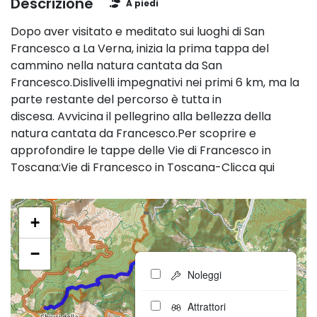
Descrizione
A piedi
Dopo aver visitato e meditato sui luoghi di San
Francesco a La Verna, inizia la prima tappa del
cammino nella natura cantata da San
Francesco.Dislivelli impegnativi nei primi 6 km, ma la
parte restante del percorso è tutta in
discesa. Avvicina il pellegrino alla bellezza della
natura cantata da Francesco.Per scoprire e
approfondire le tappe delle Vie di Francesco in
Toscana:Vie di Francesco in Toscana-Clicca qui
+
−
Noleggi
Attrattori