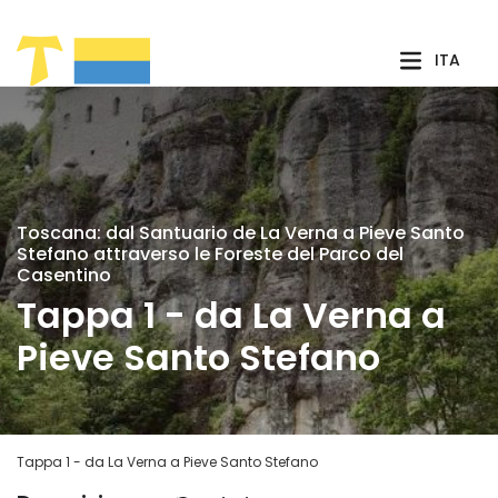
Skip to Main Content
ITA
Toscana: dal Santuario de La Verna a Pieve Santo
Stefano attraverso le Foreste del Parco del
Casentino
Tappa 1 - da La Verna a
Pieve Santo Stefano
Tappa 1 - da La Verna a Pieve Santo Stefano