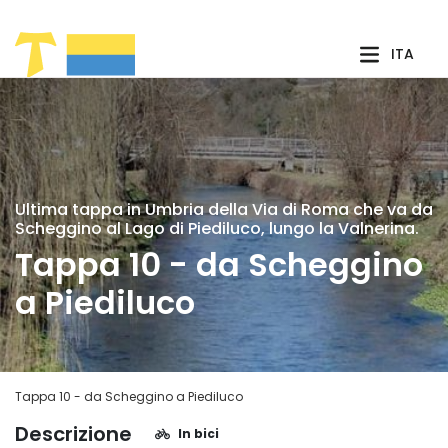
Skip to Main Content
ITA
Ultima tappa in Umbria della Via di Roma che va da
Scheggino al Lago di Piediluco, lungo la Valnerina.
Tappa 10 - da Scheggino
a Piediluco
Tappa 10 - da Scheggino a Piediluco
Descrizione
In bici