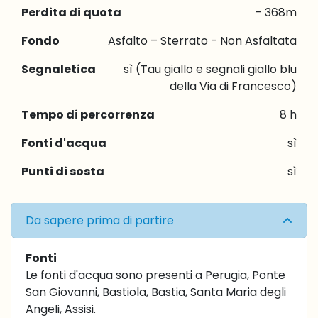
Perdita di quota
- 368m
Fondo
Asfalto – Sterrato - Non Asfaltata
Segnaletica
sì (Tau giallo e segnali giallo blu
della Via di Francesco)
Tempo di percorrenza
8 h
Fonti d'acqua
sì
Punti di sosta
sì
Da sapere prima di partire
Fonti
Le fonti d'acqua sono presenti a Perugia, Ponte
San Giovanni, Bastiola, Bastia, Santa Maria degli
Angeli, Assisi.