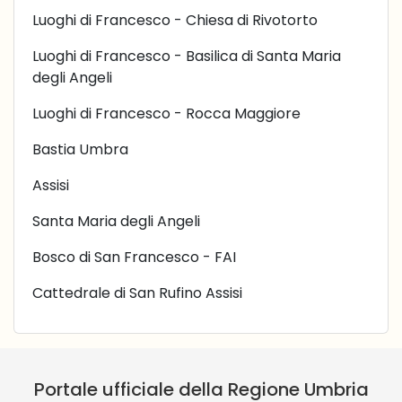
Luoghi di Francesco - Chiesa di Rivotorto
Luoghi di Francesco - Basilica di Santa Maria
degli Angeli
Luoghi di Francesco - Rocca Maggiore
Bastia Umbra
Assisi
Santa Maria degli Angeli
Bosco di San Francesco - FAI
Cattedrale di San Rufino Assisi
Portale ufficiale della Regione Umbria