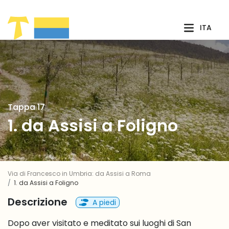
Skip to Main Content
ITA
Tappa 17
1. da Assisi a Foligno
Via di Francesco in Umbria: da Assisi a Roma
1. da Assisi a Foligno
Descrizione
A piedi
Dopo aver visitato e meditato sui luoghi di San