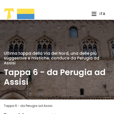
Skip to Main Content
ITA
Ultima tappa della Via del Nord, una delle più
suggestive e mistiche, conduce da Perugia ad
Assisi
Tappa 6 - da Perugia ad
Assisi
Tappa 6 - da Perugia ad Assisi