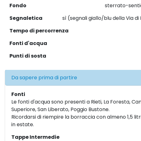
Fondo
sterrato-senti
Segnaletica
sì (segnali giallo/blu della Via 
Tempo di percorrenza
Fonti d'acqua
Punti di sosta
Da sapere prima di partire
Fonti
Le fonti d'acqua sono presenti a Rieti, La Foresta, Ca
Superiore, San Liberato, Poggio Bustone.
Ricordarsi di riempire la borraccia con almeno 1,5 lit
in estate.
Tappe Intermedie