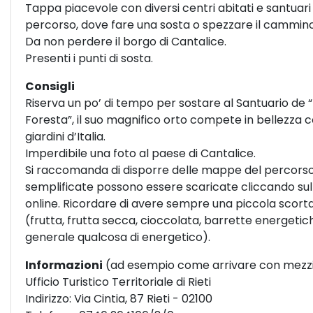
Tappa piacevole con diversi centri abitati e santuari 
percorso, dove fare una sosta o spezzare il cammino
Da non perdere il borgo di Cantalice.
Presenti i punti di sosta.
Consigli
Riserva un po’ di tempo per sostare al Santuario de 
Foresta”, il suo magnifico orto compete in bellezza co
giardini d’Italia.
Imperdibile una foto al paese di Cantalice.
Si raccomanda di disporre delle mappe del percors
semplificate possono essere scaricate cliccando s
online. Ricordare di avere sempre una piccola scorta
(frutta, frutta secca, cioccolata, barrette energetich
generale qualcosa di energetico).
Informazioni
(ad esempio come arrivare con mezzi
Ufficio Turistico Territoriale di Rieti
Indirizzo: Via Cintia, 87 Rieti - 02100