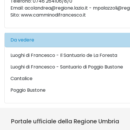
Telefono: 0746 264106/8/0
Email:
acolandrea@regione.lazio.it
-
mpalazzoli@regio
Sito:
www.camminodifrancesco.it
Da vedere
Luoghi di Francesco - Il Santuario de La Foresta
Luoghi di Francesco - Santuario di Poggio Bustone
Cantalice
Poggio Bustone
Portale ufficiale della Regione Umbria