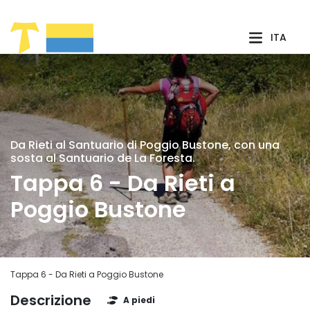
Skip to Main Content
ITA
Da Rieti al Santuario di Poggio Bustone, con una
sosta al Santuario de La Foresta.
Tappa 6 - Da Rieti a
Poggio Bustone
Tappa 6 - Da Rieti a Poggio Bustone
Descrizione
A piedi