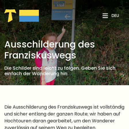
Zum Hauptinhalt springen
DEU
Ausschilderung des
Franziskuswegs
Die Schilder sind leicht zu folgen. Geben Sie sich
einfach der Wanderung hin
Die Ausschilderung des Franziskuswegs ist vollständig
und sicher entlang der ganzen Route; wir haben auf
Hochtouren daran gearbeitet, um den Wanderer
zuverlässig auf seinem Weg zu begleiten.