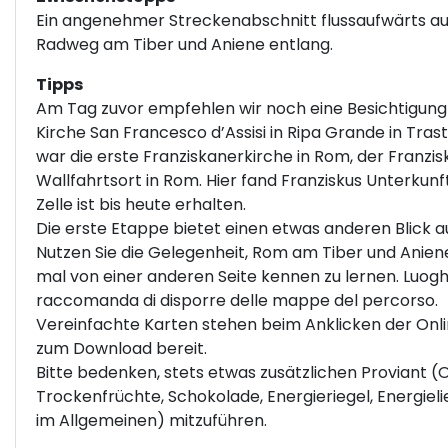
Ein angenehmer Streckenabschnitt flussaufwärts a
Radweg am Tiber und Aniene entlang.
Tipps
Am Tag zuvor empfehlen wir noch eine Besichtigung
Kirche San Francesco d’Assisi in Ripa Grande in Tras
war die erste Franziskanerkirche in Rom, der Franzi
Wallfahrtsort in Rom. Hier fand Franziskus Unterkunft
Zelle ist bis heute erhalten.
Die erste Etappe bietet einen etwas anderen Blick a
Nutzen Sie die Gelegenheit, Rom am Tiber und Anien
mal von einer anderen Seite kennen zu lernen. Luoghi
raccomanda di disporre delle mappe del percorso.
Vereinfachte Karten stehen beim Anklicken der Onl
zum Download bereit.
Bitte bedenken, stets etwas zusätzlichen Proviant (
Trockenfrüchte, Schokolade, Energieriegel, Energiel
im Allgemeinen) mitzuführen.