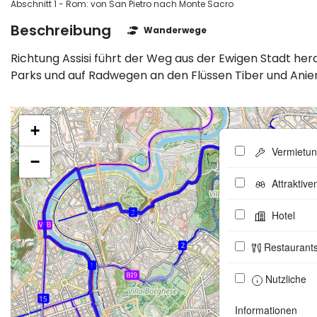
Abschnitt 1 - Rom: von San Pietro nach Monte Sacro
Beschreibung
Wanderwege
Richtung Assisi führt der Weg aus der Ewigen Stadt her
Parks und auf Radwegen an den Flüssen Tiber und Anie
+
Vermietu
−
Attraktive
Hotel
Restaurant
Nutzliche
Informationen