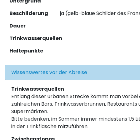
Untergrund
Beschilderung
ja (gelb-blaue Schilder des Fra
Dauer
Trinkwasserquellen
Haltepunkte
Wissenswertes vor der Abreise
Trinkwasserquellen
Entlang dieser urbanen Strecke kommt man vorbei 
zahlreichen Bars, Trinkwasserbrunnen, Restaurants 
Supermärkten.
Bitte bedenken, im Sommer immer mindestens 1,5 Li
in der Trinkflasche mitzuführen.
Zwischenstopps