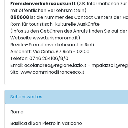
Fremdenverkehrsauskunft
(z.B. Informationen zur
mit öffentlichen Verkehrsmitteln)
060608
ist die Nummer des Contact Centers der H
Rom für touristisch-kulturelle Auskünfte.
(Infos zu den Gebühren des Anrufs finden Sie auf der
Webseite
www.turismoroma.it
)
Bezirks-Fremdenverkehrsamt in Rieti
Anschrift: Via Cintia, 87 Rieti - 02100
Telefon: 0746 264106/8/0
Email:
acolandrea@regione.lazio.it
-
mpalazzoli@regio
Sito:
www.camminodifrancesco.it
Sehenswertes
Roma
Basilica di San Pietro in Vaticano