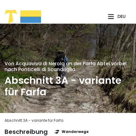
Zum Hauptinhalt springen
DEU
Von Acquaviva di Nerola an der Farfa Abtei vorbei
nach Ponticelli di Scandriglia.
Abschnitt 3A - variante
für Farfa
Abschnitt 3A - variante für Farfa
Beschreibung
Wanderwege