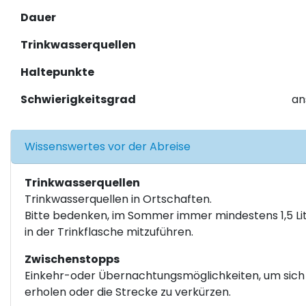
Dauer
Trinkwasserquellen
Haltepunkte
Schwierigkeitsgrad
an
Wissenswertes vor der Abreise
Trinkwasserquellen
Trinkwasserquellen in Ortschaften.
Bitte bedenken, im Sommer immer mindestens 1,5 Li
in der Trinkflasche mitzuführen.
Zwischenstopps
Einkehr-oder Übernachtungsmöglichkeiten, um sich
erholen oder die Strecke zu verkürzen.