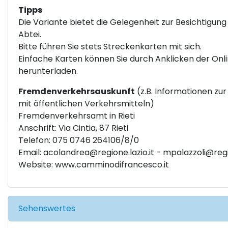
Tipps
Die Variante bietet die Gelegenheit zur Besichtigung
Abtei.
Bitte führen Sie stets Streckenkarten mit sich.
Einfache Karten können Sie durch Anklicken der Onl
herunterladen.
Fremdenverkehrsauskunft
(z.B. Informationen zur
mit öffentlichen Verkehrsmitteln)
Fremdenverkehrsamt in Rieti
Anschrift: Via Cintia, 87 Rieti
Telefon: 075 0746 264106/8/0
Email:
acolandrea@regione.lazio.it
-
mpalazzoli@regio
Website:
www.camminodifrancesco.it
Sehenswertes