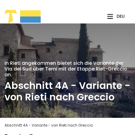
Zum Hauptinhalt springen
DEU
In Rieti angekommen bietet sich die Variante der
Via del Sud über Terni mit der Etappe Riet-Greccio
an.
Abschnitt 4A - Variante -
von Rieti nach Greccio
Abschnitt 4A - Variante - von Rieti nach Greccio