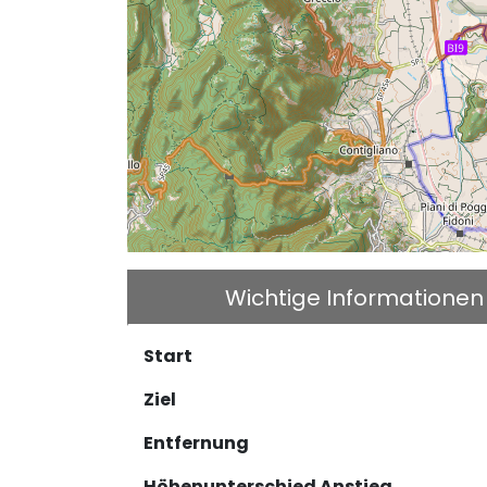
Wichtige Informationen
Start
Ziel
Entfernung
Höhenunterschied Anstieg