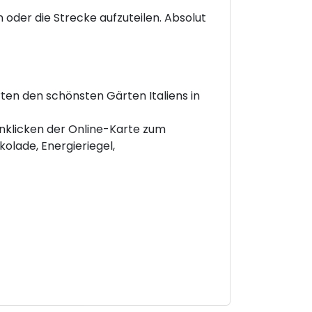
oder die Strecke aufzuteilen. Absolut
rten den schönsten Gärten Italiens in
nklicken der Online-Karte zum
olade, Energieriegel,