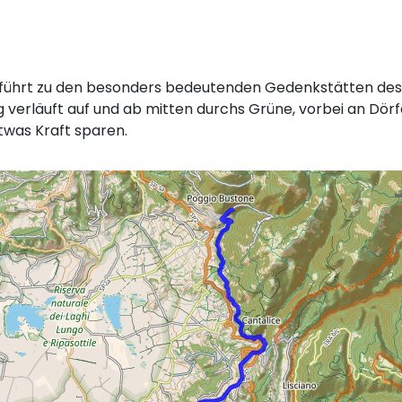
 führt zu den besonders bedeutenden Gedenkstätten des H
verläuft auf und ab mitten durchs Grüne, vorbei an Dörfer
twas Kraft sparen.