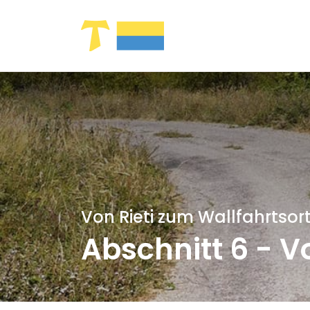
Zum Hauptinhalt springen
Von Rieti zum Wallfahrtsor
Abschnitt 6 - V