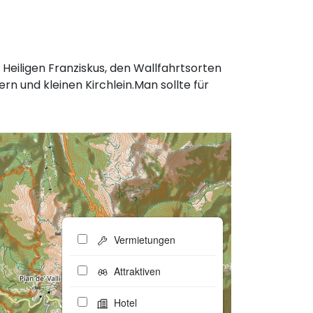
eiligen Franziskus, den Wallfahrtsorten
n und kleinen Kirchlein.Man sollte für
Vermietungen
Attraktiven
Hotel