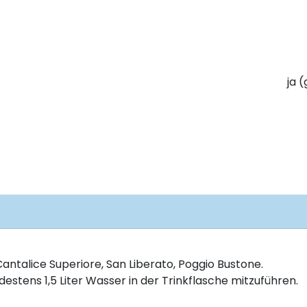
ja 
 Cantalice Superiore, San Liberato, Poggio Bustone.
tens 1,5 Liter Wasser in der Trinkflasche mitzuführen.