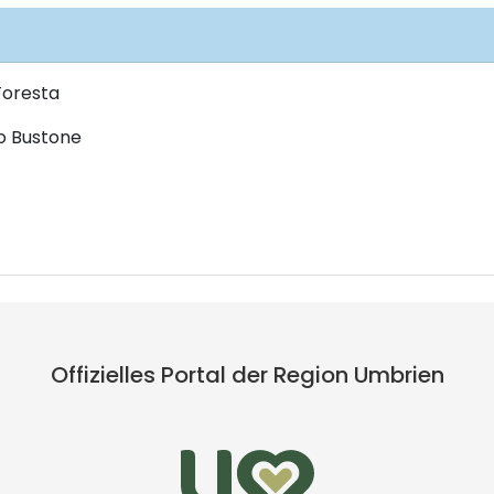
Foresta
io Bustone
Offizielles Portal der Region Umbrien