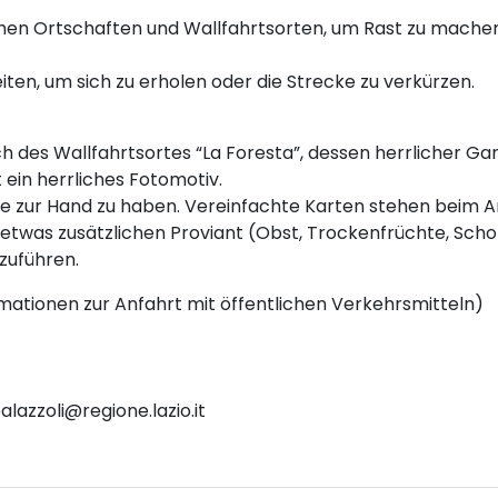
hen Ortschaften und Wallfahrtsorten, um Rast zu machen 
en, um sich zu erholen oder die Strecke zu verkürzen.
ch des Wallfahrtsortes “La Foresta”, dessen herrlicher Ga
 ein herrliches Fotomotiv.
te zur Hand zu haben. Vereinfachte Karten stehen beim A
 etwas zusätzlichen Proviant (Obst, Trockenfrüchte, Schok
zuführen.
rmationen zur Anfahrt mit öffentlichen Verkehrsmitteln)
lazzoli@regione.lazio.it