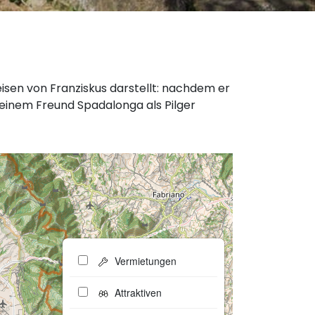
eisen von Franziskus darstellt: nachdem er
seinem Freund Spadalonga als Pilger
Vermietungen
Attraktiven