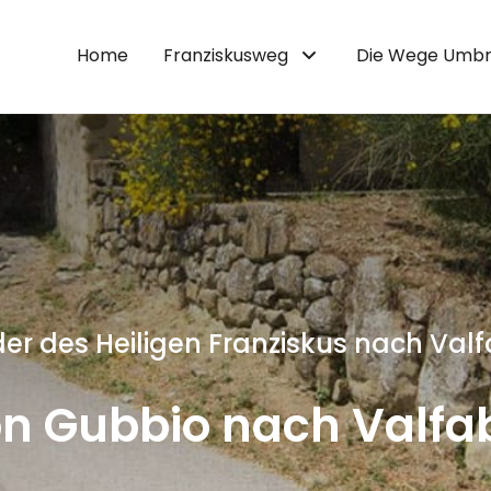
Home
Franziskusweg
Die Wege Umbr
r des Heiligen Franziskus nach Valfa
on Gubbio nach Valfa