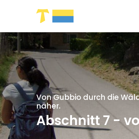
Zum Hauptinhalt springen
Von Gubbio durch die Wälde
näher.
Abschnitt 7 - v