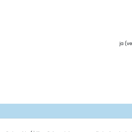
ja (v