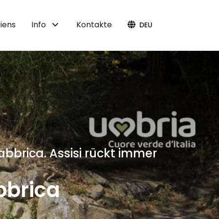
iens
Info
Kontakte
DEU
bbrica. Assisi rückt immer
bbrica