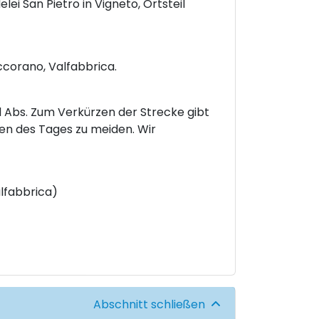
lei San Pietro in Vigneto, Ortsteil
occorano, Valfabbrica.
d Abs. Zum Verkürzen der Strecke gibt
en des Tages zu meiden. Wir
alfabbrica)
Abschnitt schließen