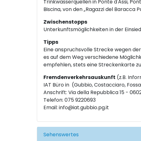
Trinkwasserquellen in Ponte d'Assi, Ponte
Biscina, von den „Ragazzi del Baracca 
Zwischenstopps
Unterkunftsmöglichkeiten in der Einsiede
Tipps
Eine anspruchsvolle Strecke wegen der 
es auf dem Weg verschiedene Möglichke
empfehlen, stets eine Streckenkarte z
Fremdenverkehrsauskunft
(z.B. Info
IAT Büro in (Gubbio, Costacciaro, Fossat
Anschrift: Via della Repubblica 15 - 06
Telefon: 075 9220693
Email:
info@iat.gubbio.pg.it
Sehenswertes