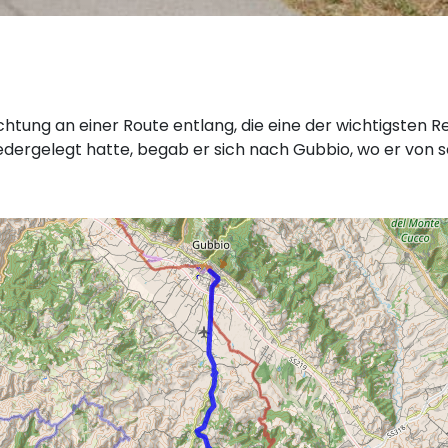
chtung an einer Route entlang, die eine der wichtigsten R
niedergelegt hatte, begab er sich nach Gubbio, wo er von 