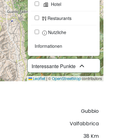
Hotel
Restaurants
Nutzliche
Informationen
Interessante Punkte
|
©
contributors
Leaflet
OpenStreetMap
GPX herunterladen
Gubbio
Valfabbrica
38 Km