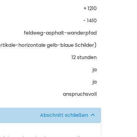
+ 1210
- 1410
feldweg-asphalt-wanderpfad
ertikale-horizontale gelb-blaue Schilder)
12 stunden
ja
ja
anspruchsvoll
Abschnitt schließen