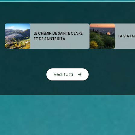
LE CHEMIN DE SAINTE CLAIRE
LA VIA L
ET DE SAINTE RITA
Vedi tutti