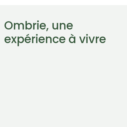
Ombrie, une
expérience à vivre
L'Ombrie bleue
Des torrents qui coulent, des rivières qui