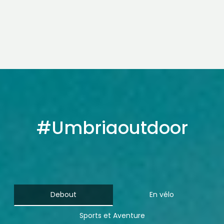
faire à chaque pas une rencontre : avec la
nature, avec l’histoire, avec soi-même.
Lire la suite
#Umbriaoutdoor
Debout
En vélo
Sports et Aventure