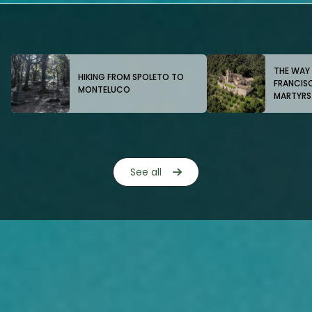
THE WAY 
HIKING FROM SPOLETO TO
FRANCIS
MONTELUCO
MARTYRS
See all