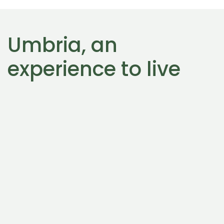
Umbria, an
experience to live
Blue Umbria