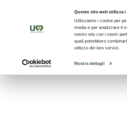
Skip to Main Content
Discover th
Questo sito web utilizza i
Utilizziamo i cookie per pe
media e per analizzare il no
nostro sito con i nostri par
quali potrebbero combinarle
utilizzo dei loro servizi.
Mostra dettagli