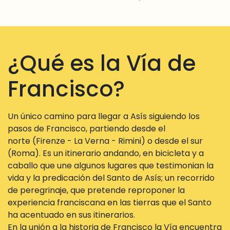
¿Qué es la Vía de
Francisco?
Un único camino para llegar a Asís siguiendo los
pasos de Francisco, partiendo desde el
norte (Firenze - La Verna - Rimini) o desde el sur
(Roma). Es un itinerario andando, en bicicleta y a
caballo que une algunos lugares que testimonian la
vida y la predicación del Santo de Asís; un recorrido
de peregrinaje, que pretende reproponer la
experiencia franciscana en las tierras que el Santo
ha acentuado en sus itinerarios.
En la unión a la historia de Francisco la Vía encuentra