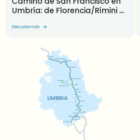
Camino de San Francisco en
Umbría: de Florencia/Rímini a
Asís
Descubre más