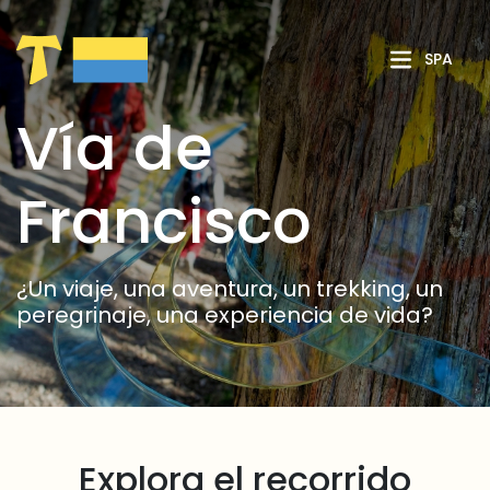
Saltar al contenido principal
SPA
Vía de
Francisco
¿Un viaje, una aventura, un trekking, un
peregrinaje, una experiencia de vida?
Explora el recorrido