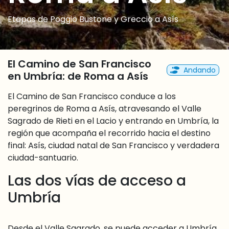
Etapas de Poggio Bustone y Greccio a Asís
El Camino de San Francisco
Andando
en Umbría: de Roma a Asís
El Camino de San Francisco conduce a los
peregrinos de Roma a Asís, atravesando el Valle
Sagrado de Rieti en el Lacio y entrando en Umbría, la
región que acompaña el recorrido hacia el destino
final: Asís, ciudad natal de San Francisco y verdadera
ciudad-santuario.
Las dos vías de acceso a
Umbría
Desde el Valle Sagrado, se puede acceder a Umbría