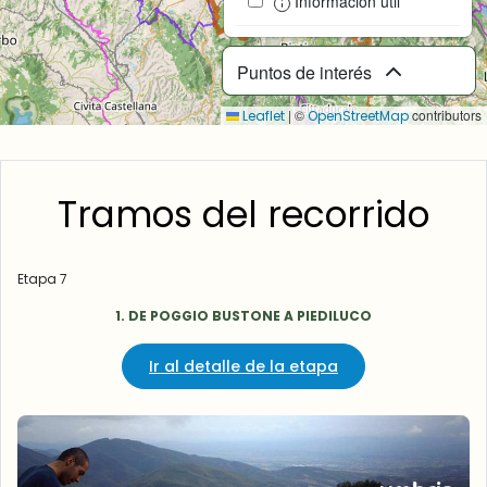
Información útil
Puntos de interés
|
©
contributors
Leaflet
OpenStreetMap
Tramos del recorrido
Etapa 7
1. DE POGGIO BUSTONE A PIEDILUCO
Ir al detalle de la etapa