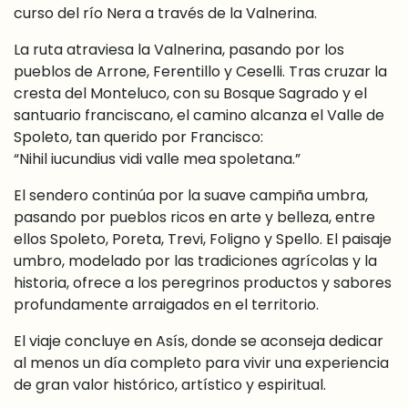
curso del río Nera a través de la Valnerina.
La ruta atraviesa la Valnerina, pasando por los
pueblos de Arrone, Ferentillo y Ceselli. Tras cruzar la
cresta del Monteluco, con su Bosque Sagrado y el
santuario franciscano, el camino alcanza el Valle de
Spoleto, tan querido por Francisco:
“Nihil iucundius vidi valle mea spoletana.”
El sendero continúa por la suave campiña umbra,
pasando por pueblos ricos en arte y belleza, entre
ellos Spoleto, Poreta, Trevi, Foligno y Spello. El paisaje
umbro, modelado por las tradiciones agrícolas y la
historia, ofrece a los peregrinos productos y sabores
profundamente arraigados en el territorio.
El viaje concluye en Asís, donde se aconseja dedicar
al menos un día completo para vivir una experiencia
de gran valor histórico, artístico y espiritual.