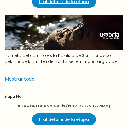
Ir al detalle de la etapa
La meta del camino es la Basílica de San Francisco,
delante de la tumba del Santo se termina el largo viaje.
Mostrar todo
Etapa 14a
V.8A - DE FOLIGNO A ASÍS (RUTA DE SENDERISMO)
Ir al detalle de la etapa