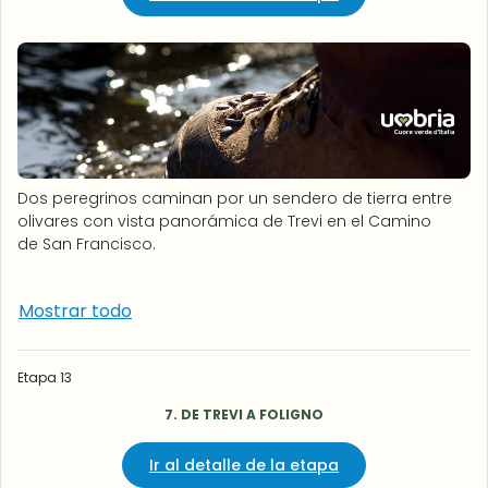
Dos peregrinos caminan por un sendero de tierra entre
olivares con vista panorámica de Trevi en el Camino
de San Francisco.
Mostrar todo
Etapa 13
7. DE TREVI A FOLIGNO
Ir al detalle de la etapa