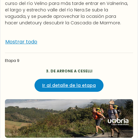
curso del río Velino para más tarde entrar en Valnerina,
el largo y estrecho valle del río Nera.Se sube la
vaguada, y se puede aprovechar la ocasión para
hacer undetoury descubrir la Cascada de Marmore.
Mostrar todo
Etapa 9
3. DE ARRONE A CESELLI
Ir al detalle de la etapa