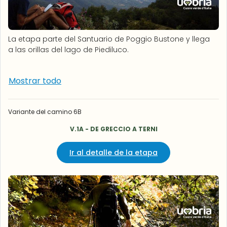
La etapa parte del Santuario de Poggio Bustone y llega
a las orillas del lago de Piediluco.
Mostrar todo
Variante del camino 6B
V.1A - DE GRECCIO A TERNI
Ir al detalle de la etapa