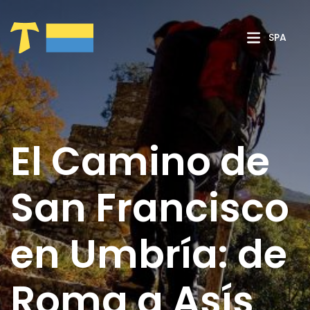
Saltar al contenido principal
SPA
El Camino de
San Francisco
en Umbría: de
Roma a Asís