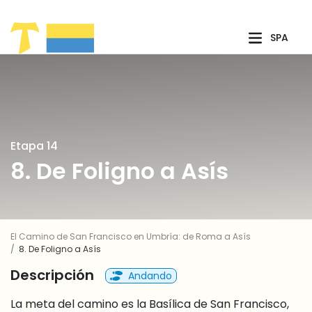
Saltar al contenido principal
SPA
Etapa 14
8. De Foligno a Asís
El Camino de San Francisco en Umbría: de Roma a Asís
8. De Foligno a Asís
Descripción
Andando
La meta del camino es la Basílica de San Francisco,