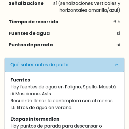
Señalizacione
sí (señalizaciones verticales y
horizontales amarilla/azul)
Tiempo de recorrido
6 h
Fuentes de agua
sí
Puntos de parada
sí
Qué saber antes de partir
Fuentes
Hay fuentes de agua en Foligno, Spello, Maestà
di Mascicone, Asís.
Recuerde llenar la cantimplora con al menos
1,5 litros de agua en verano.
Etapas Intermedias
Hay puntos de parada para descansar o