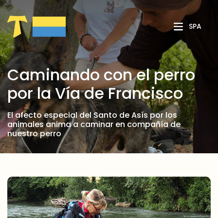
Saltar al contenido principal
SPA
Caminando con el perro
por la Vía de Francisco
El afecto especial del Santo de Asís por los
animales anima a caminar en compañía de
nuestro perro