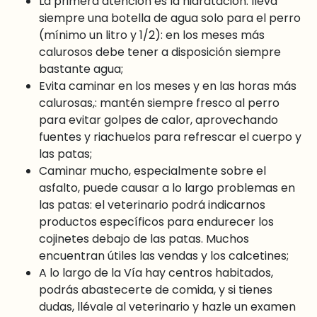
La primera atención es la hidratación: lleva
siempre una botella de agua solo para el perro
(mínimo un litro y 1/2): en los meses más
calurosos debe tener a disposición siempre
bastante agua;
Evita caminar en los meses y en las horas más
calurosas,: mantén siempre fresco al perro
para evitar golpes de calor, aprovechando
fuentes y riachuelos para refrescar el cuerpo y
las patas;
Caminar mucho, especialmente sobre el
asfalto, puede causar a lo largo problemas en
las patas: el veterinario podrá indicarnos
productos específicos para endurecer los
cojinetes debajo de las patas. Muchos
encuentran útiles las vendas y los calcetines;
A lo largo de la Vía hay centros habitados,
podrás abastecerte de comida, y si tienes
dudas, llévale al veterinario y hazle un examen