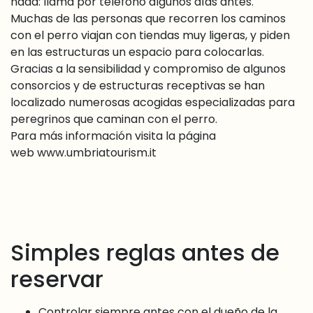
nada: llama por teléfono algunos días antes.
Muchas de las personas que recorren los caminos
con el perro viajan con tiendas muy ligeras, y piden
en las estructuras un espacio para colocarlas.
Gracias a la sensibilidad y compromiso de algunos
consorcios y de estructuras receptivas se han
localizado numerosas acogidas especializadas para
peregrinos que caminan con el perro.
Para más información visita la página
web
www.umbriatourism.it
Simples reglas antes de
reservar
Controlar siempre antes con el dueño de la