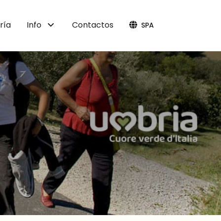
ría
Info
Contactos
SPA