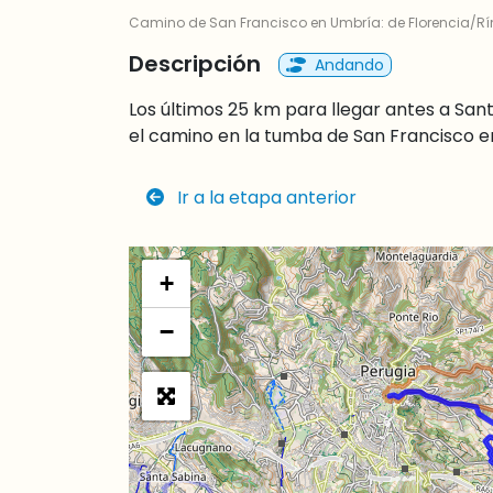
Camino de San Francisco en Umbría: de Florencia/Rí
Descripción
Andando
Los últimos 25 km para llegar antes a Sant
el camino en la tumba de San Francisco en 
Ir a la etapa anterior
+
−