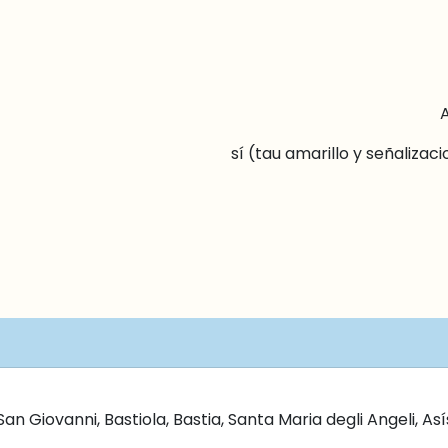
A
sí (tau amarillo y señalizac
n Giovanni, Bastiola, Bastia, Santa Maria degli Angeli, Así