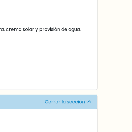
a, crema solar y provisión de agua.
Cerrar la sección