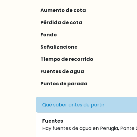
Aumento de cota
Pérdida de cota
Fondo
Señalizacione
Tiempo de recorrido
Fuentes de agua
Puntos de parada
Qué saber antes de partir
Fuentes
Hay fuentes de agua en Perugia, Ponte Sa