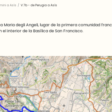
mini a Asís
V.7b - de Perugia a Asís
a Maria degli Angeli, lugar de la primera comunidad franc
el interior de la Basílica de San Francisco.