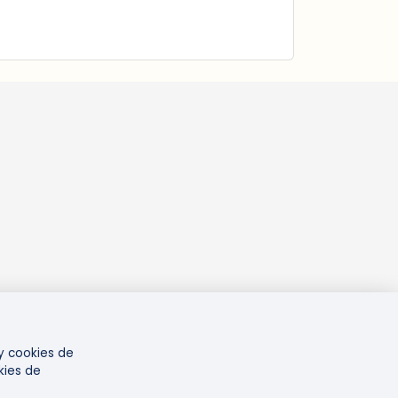
 y cookies de
kies de