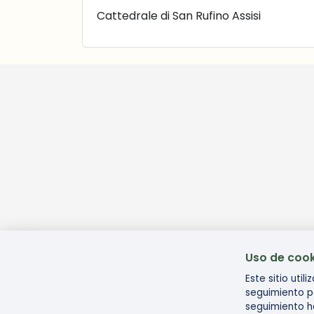
Cattedrale di San Rufino Assisi
Uso de cook
Este sitio uti
seguimiento p
seguimiento ha