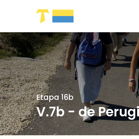
Saltar al contenido principal
Etapa 16b
V.7b - de Perug