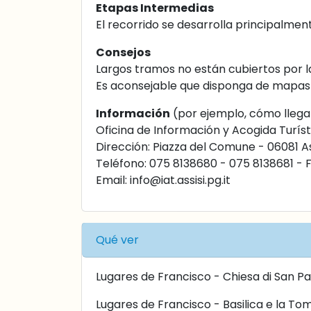
Etapas Intermedias
El recorrido se desarrolla principalmen
Consejos
Largos tramos no están cubiertos por la
Es aconsejable que disponga de mapas 
Información
(por ejemplo, cómo llega
Oficina de Información y Acogida Turíst
Dirección: Piazza del Comune - 06081 A
Teléfono: 075 8138680 - 075 8138681 - 
Email:
info@iat.assisi.pg.it
Qué ver
Lugares de Francisco - Chiesa di San P
Lugares de Francisco - Basilica e la T