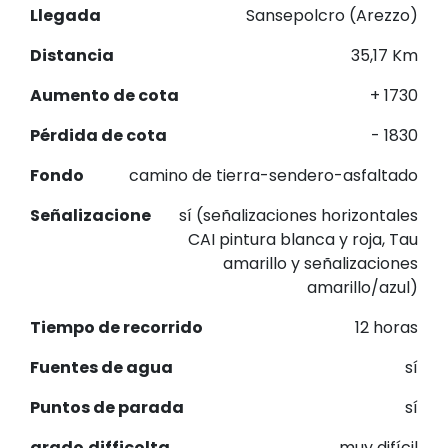
Llegada
Sansepolcro (Arezzo)
Distancia
35,17 Km
Aumento de cota
+ 1730
Pérdida de cota
- 1830
Fondo
camino de tierra-sendero-asfaltado
Señalizacione
sí (señalizaciones horizontales
CAI pintura blanca y roja, Tau
amarillo y señalizaciones
amarillo/azul)
Tiempo de recorrido
12 horas
Fuentes de agua
sí
Puntos de parada
sí
grado.difficolta
muy difícil