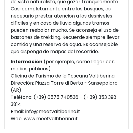
de vista naturalista, que gozar tranquilamente.
Casi completamente entre los bosques, es
necesario prestar atención a los desniveles
difíciles y en caso de lluvia algunos tramos
pueden resbalar mucho. Se aconseja el uso de
bastones de trekking. Recuerde siempre llevar
comida y una reserva de agua. Es aconsejable
que disponga de mapas del recorrido.
Información
(por ejemplo, cómo llegar con
medios públicos)
Oficina de Turismo de la Toscana Valtiberina
Dirección: Piazza Torre di Berta - Sansepolcro
(AR)
Teléfono: (+39) 0575 740536 - (+ 39) 353 398
3814
Email:
info@meetvaltiberina.it
Web:
www.meetvaltiberina.it