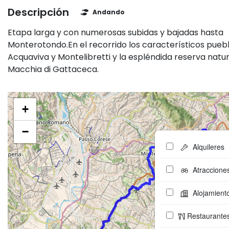
Descripción
Andando
Etapa larga y con numerosas subidas y bajadas hasta
Monterotondo.En el recorrido los característicos pueb
Acquaviva y Montelibretti y la espléndida reserva natur
Macchia di Gattaceca.
+
−
Alquileres
Atraccione
Alojamient
Restaurante