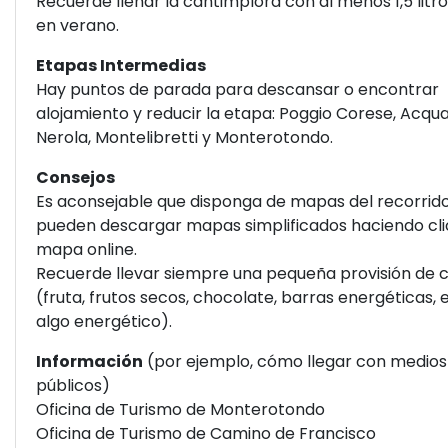
Recuerde llenar la cantimplora con al menos 1,5 litr
en verano.
Etapas Intermedias
Hay puntos de parada para descansar o encontrar
alojamiento y reducir la etapa: Poggio Corese, Acqua
Nerola, Montelibretti y Monterotondo.
Consejos
Es aconsejable que disponga de mapas del recorrido
pueden descargar mapas simplificados haciendo clic
mapa online.
Recuerde llevar siempre una pequeña provisión de 
(fruta, frutos secos, chocolate, barras energéticas, e
algo energético).
Información
(por ejemplo, cómo llegar con medios
públicos)
Oficina de Turismo de Monterotondo
Oficina de Turismo de Camino de Francisco