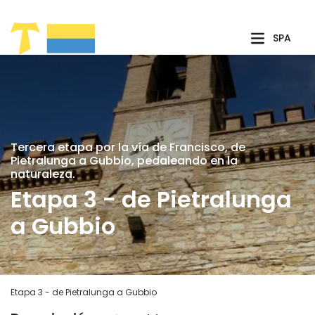
Saltar al contenido principal
SPA
Tercera etapa por la vía de Francisco, de
Pietralunga a Gubbio, pedaleando en la
naturaleza.
Etapa 3 - de Pietralunga
a Gubbio
Etapa 3 - de Pietralunga a Gubbio