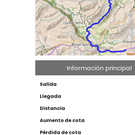
Información principal
Salida
Llegada
Distancia
Aumento de cota
Pérdida de cota