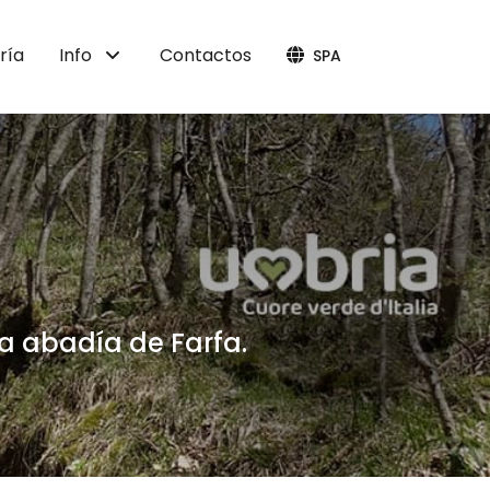
ría
Info
Contactos
SPA
la abadía de Farfa.