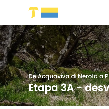
Saltar al contenido principal
De Acquaviva di Nerola a Po
Etapa 3A - desv