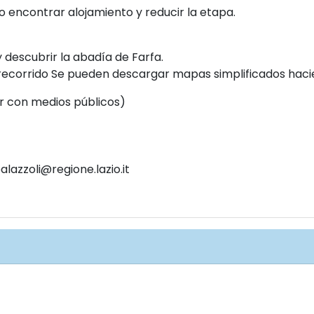
 encontrar alojamiento y reducir la etapa.
y descubrir la abadía de Farfa.
recorrido Se pueden descargar mapas simplificados hacie
r con medios públicos)
lazzoli@regione.lazio.it