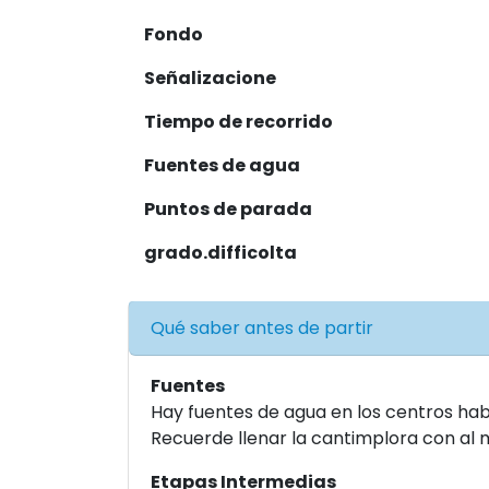
Fondo
Señalizacione
Tiempo de recorrido
Fuentes de agua
Puntos de parada
grado.difficolta
Qué saber antes de partir
Fuentes
Hay fuentes de agua en los centros hab
Recuerde llenar la cantimplora con al m
Etapas Intermedias