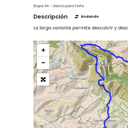
Etapa 3A - desvío para Farfa
Descripción
Andando
La larga variante permite descubrir y des
+
−