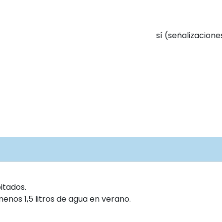
sí (señalizacione
itados.
enos 1,5 litros de agua en verano.