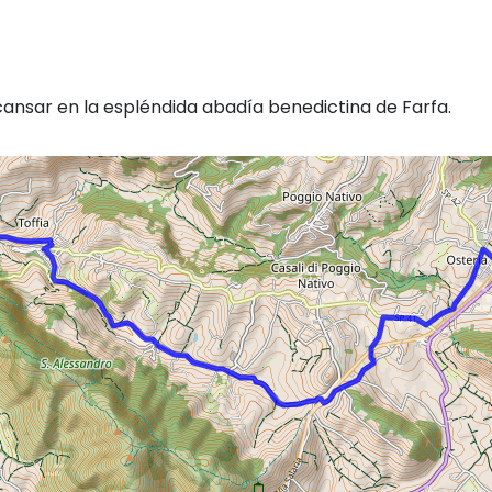
cansar en la espléndida abadía benedictina de Farfa.