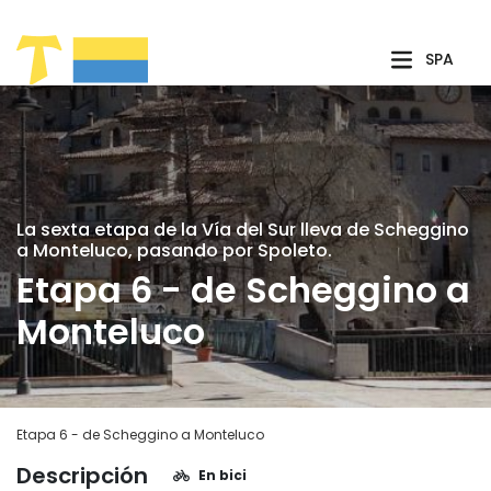
Saltar al contenido principal
SPA
La sexta etapa de la Vía del Sur lleva de Scheggino
a Monteluco, pasando por Spoleto.
Etapa 6 - de Scheggino a
Monteluco
Etapa 6 - de Scheggino a Monteluco
Descripción
En bici