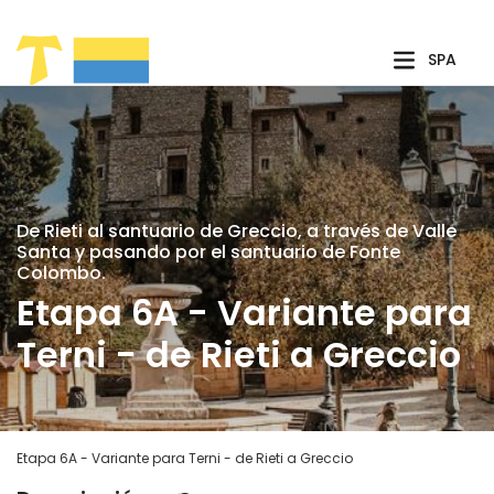
Saltar al contenido principal
SPA
De Rieti al santuario de Greccio, a través de Valle
Santa y pasando por el santuario de Fonte
Colombo.
Etapa 6A - Variante para
Terni - de Rieti a Greccio
Etapa 6A - Variante para Terni - de Rieti a Greccio