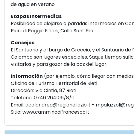
de agua en verano.
Etapas Intermedias
Posibilidad de alojarse o paradas intermedias en Cont
Piani di Poggio Fidoni, Colle Sant’Elia.
Consejos
El Santuario y el burgo de Greccio, y el Santuario de
Colombo son lugares especiales. Saque tiempo sufic
visitarlos y para gozar de la paz del lugar.
Información
(por ejemplo, cómo llegar con medios
Oficina de Turismo Territorial de Rieti
Dirección: Via Cintia, 87 Rieti
Teléfono: 0746 264106/8/0
Email:
acolandrea@regione.lazio.it
-
mpalazzoli@regio
Sitio:
www.camminodifrancesco.it