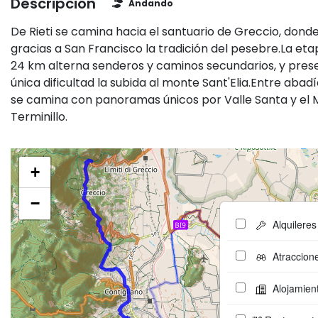
Descripción
Andando
De Rieti se camina hacia el santuario de Greccio, donde 
gracias a San Francisco la tradición del pesebre.La et
24 km alterna senderos y caminos secundarios, y pre
única dificultad la subida al monte Sant'Elia.Entre abad
se camina con panoramas únicos por Valle Santa y el
Terminillo.
+
−
Alquileres
Atraccion
Alojamien