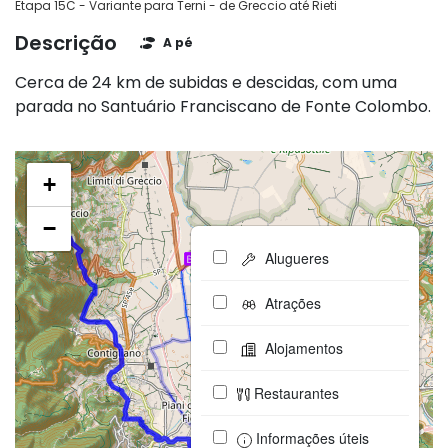
Etapa 15C - Variante para Terni - de Greccio até Rieti
Descrição
A pé
Cerca de 24 km de subidas e descidas, com uma
parada no Santuário Franciscano de Fonte Colombo.
+
−
Alugueres
Atrações
Alojamentos
Restaurantes
Informações úteis