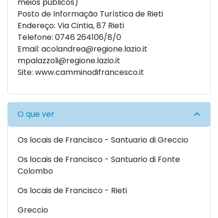
meios públicos)
Posto de Informação Turística de Rieti
Endereço: Via Cintia, 87 Rieti
Telefone: 0746 264106/8/0
Email:
acolandrea@regione.lazio.it
mpalazzoli@regione.lazio.it
Site:
www.camminodifrancesco.it
O que ver
Os locais de Francisco - Santuario di Greccio
Os locais de Francisco - Santuario di Fonte
Colombo
Os locais de Francisco - Rieti
Greccio