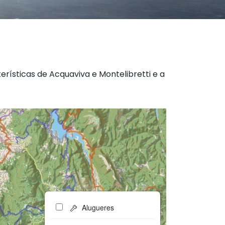
rísticas de Acquaviva e Montelibretti e a
Alugueres