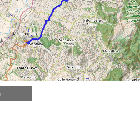
s
Descrição