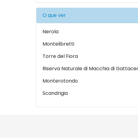
O que ver
Nerola
Montelibretti
Torre del Fiora
Riserva Naturale di Macchia di Gattace
Monterotondo
Scandrigia