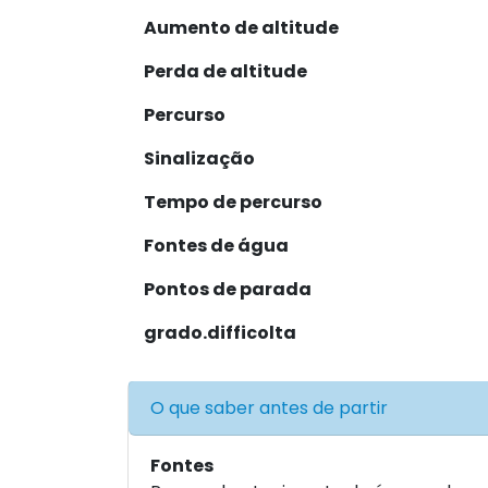
Aumento de altitude
Perda de altitude
Percurso
Sinalização
Tempo de percurso
Fontes de água
Pontos de parada
grado.difficolta
O que saber antes de partir
Fontes