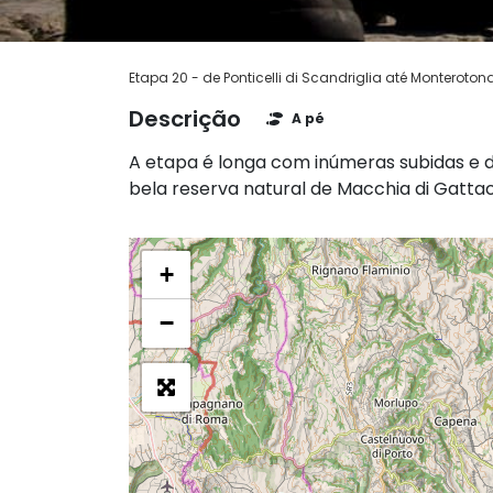
Etapa 20 - de Ponticelli di Scandriglia até Monteroton
Descrição
A pé
A etapa é longa com inúmeras subidas e d
bela reserva natural de Macchia di Gatta
+
−