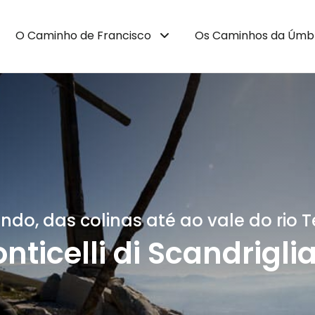
O Caminho de Francisco
Os Caminhos da Úmb
ndo, das colinas até ao vale do rio T
nticelli di Scandrigli