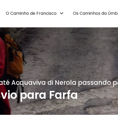
O Caminho de Francisco
Os Caminhos da Úmb
ia até Acquaviva di Nerola passando p
vio para Farfa