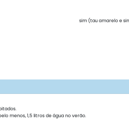
sim (tau amarelo e sin
itados.
lo menos, 1,5 litros de água no verão.