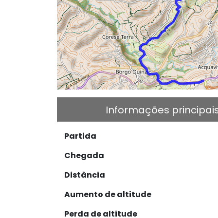
Informações principai
Partida
Chegada
Distância
Aumento de altitude
Perda de altitude