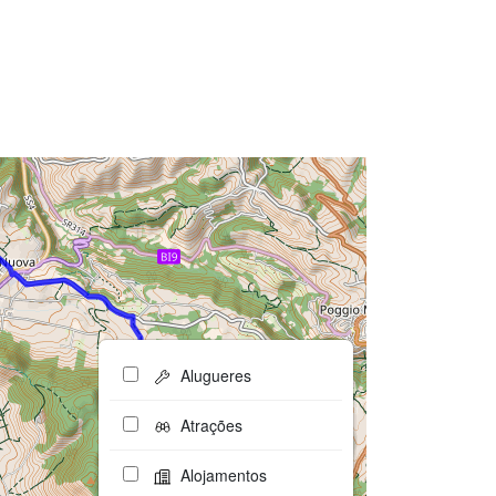
Alugueres
Atrações
Alojamentos