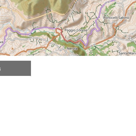
s
Descrição