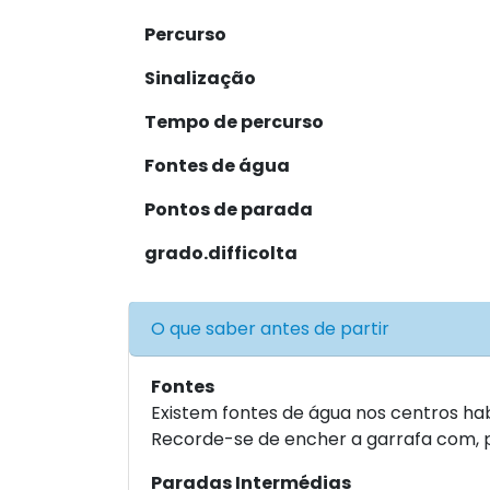
Percurso
Sinalização
Tempo de percurso
Fontes de água
Pontos de parada
grado.difficolta
O que saber antes de partir
Fontes
Existem fontes de água nos centros hab
Recorde-se de encher a garrafa com, pe
Paradas Intermédias