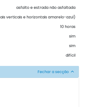
asfalto e estrada não asfaltada
ais verticais e horizontais amarelo-azul)
10 horas
sim
sim
difícil
Fechar a secção