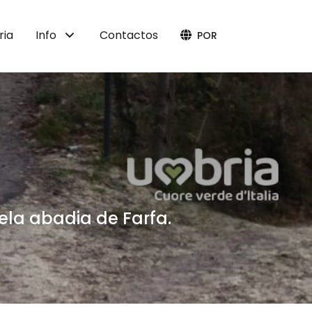
ria
Info
Contactos
POR
ela abadia de Farfa.