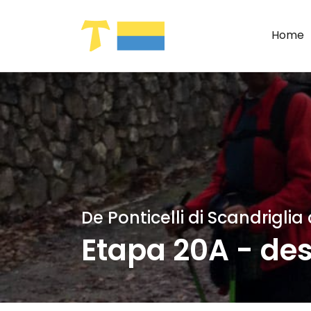
Pular para o Conteúdo principal
Home
De Ponticelli di Scandrigl
Etapa 20A - des