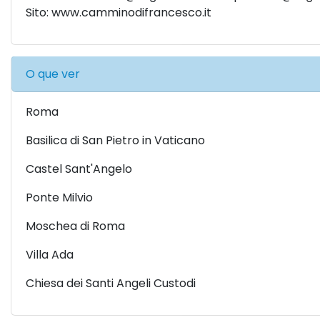
Sito:
www.camminodifrancesco.it
O que ver
Roma
Basilica di San Pietro in Vaticano
Castel Sant'Angelo
Ponte Milvio
Moschea di Roma
Villa Ada
Chiesa dei Santi Angeli Custodi