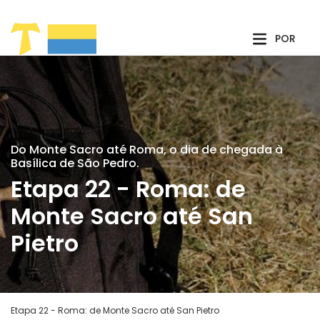
Pular para o Conteúdo principal
POR
Do Monte Sacro até Roma, o dia de chegada à
Basílica de São Pedro.
Etapa 22 - Roma: de
Monte Sacro até San
Pietro
Etapa 22 - Roma: de Monte Sacro até San Pietro