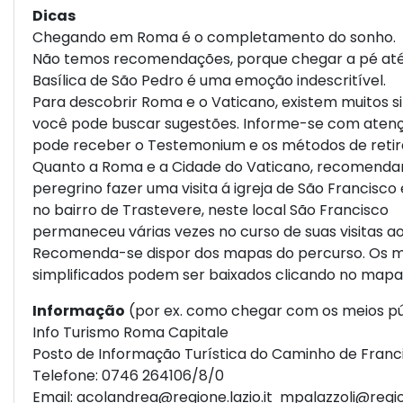
Dicas
Chegando em Roma é o completamento do sonho.
Não temos recomendações, porque chegar a pé até
Basílica de São Pedro é uma emoção indescritível.
Para descobrir Roma e o Vaticano, existem muitos s
você pode buscar sugestões. Informe-se com aten
pode receber o Testemonium e os métodos de retir
Quanto a Roma e a Cidade do Vaticano, recomend
peregrino fazer uma visita á igreja de São Francisco
no bairro de Trastevere, neste local São Francisco
permaneceu várias vezes no curso de suas visitas a
Recomenda-se dispor dos mapas do percurso. Os 
simplificados podem ser baixados clicando no mapa 
Informação
(por ex. como chegar com os meios pú
Info Turismo Roma Capitale
Posto de Informação Turística do Caminho de Franc
Telefone: 0746 264106/8/0
Email:
acolandrea@regione.lazio.it
mpalazzoli@region