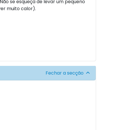
. Não se esqueça de levar um pequeno
ver muito calor).
Fechar a secção