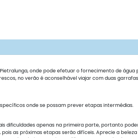
Pietralunga, onde pode efetuar o fornecimento de água 
frescos, no verão é aconselhável viajar com duas garra
específicos onde se possam prever etapas intermédias.
ais dificuldades apenas na primeira parte, portanto pod
pois as próximas etapas serão difíceis. Aprecie a beleza n