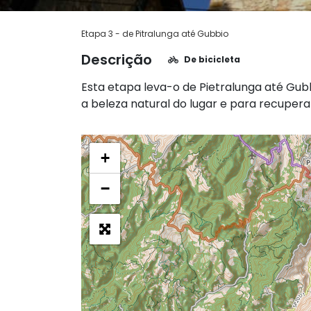
Etapa 3 - de Pitralunga até Gubbio
Descrição
De bicicleta
Esta etapa leva-o de Pietralunga até Gubb
a beleza natural do lugar e para recuperar
+
−