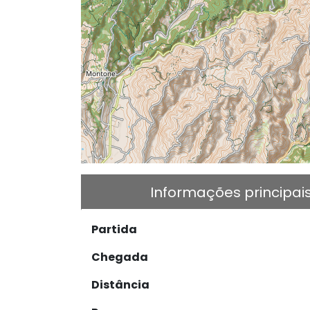
Informações principai
Partida
Chegada
Distância