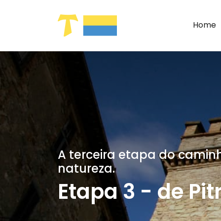
Pular para o Conteúdo principal
Home
A terceira etapa do camin
natureza.
Etapa 3 - de Pi