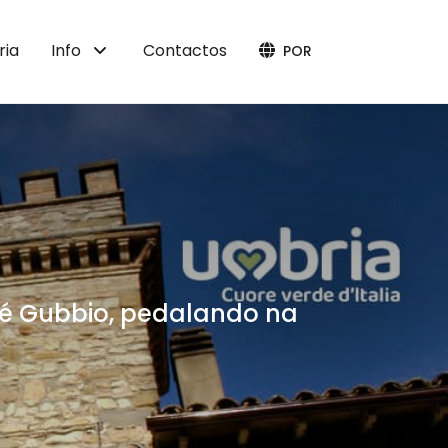
ria
Info
Contactos
POR
até Gubbio, pedalando na