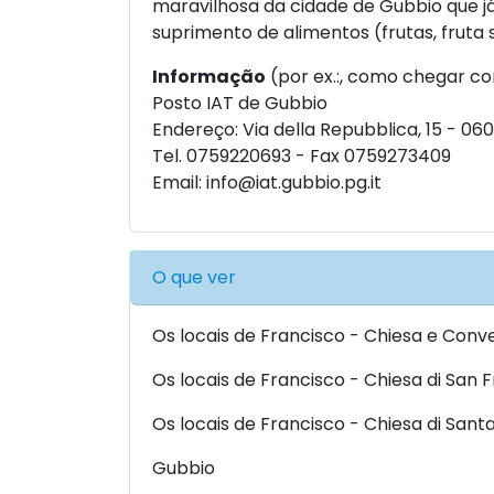
maravilhosa da cidade de Gubbio que j
suprimento de alimentos (frutas, fruta s
Informação
(por ex.:, como chegar co
Posto IAT de Gubbio
Endereço: Via della Repubblica, 15 - 0
Tel. 0759220693 - Fax 0759273409
Email:
info@iat.gubbio.pg.it
O que ver
Os locais de Francisco - Chiesa e Con
Os locais de Francisco - Chiesa di San 
Os locais de Francisco - Chiesa di Santa
Gubbio