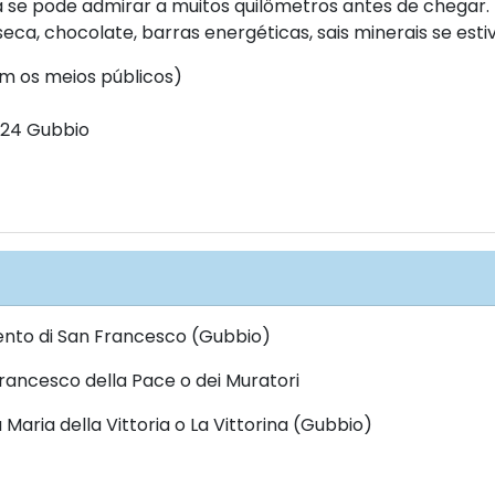
á se pode admirar a muitos quilômetros antes de chegar
eca, chocolate, barras energéticas, sais minerais se esti
m os meios públicos)
6024 Gubbio
vento di San Francesco (Gubbio)
Francesco della Pace o dei Muratori
 Maria della Vittoria o La Vittorina (Gubbio)