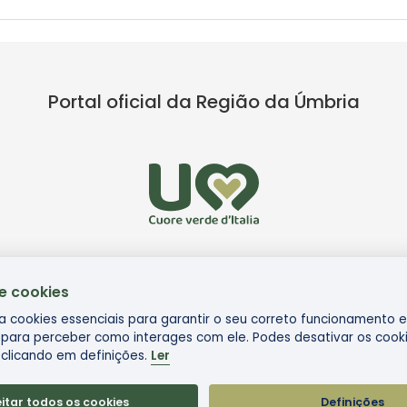
Portal oficial da Região da Úmbria
de cookies
liza cookies essenciais para garantir o seu correto funcionamento 
para perceber como interages com ele. Podes desativar os cook
clicando em definições.
Ler
© Via di Francesco
itar todos os cookies
Definições