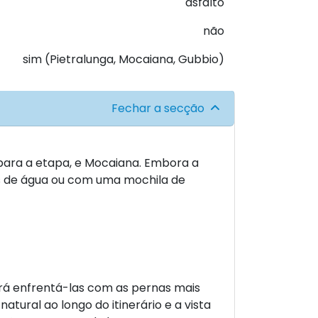
asfalto
não
sim (Pietralunga, Mocaiana, Gubbio)
Fechar a secção
para a etapa, e Mocaiana. Embora a
fas de água ou com uma mochila de
erá enfrentá-las com as pernas mais
atural ao longo do itinerário e a vista