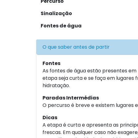
Percurso
Sinalização
Fontes de água
O que saber antes de partir
Fontes
As fontes de água estão presentes em 
etapa seja curta e se faça em lugares 
hidratação.
Paradas Intermédias
O percurso é breve e existem lugares 
Dicas
A etapa é curta e apresenta as princip
frescas. Em qualquer caso não exagere, 