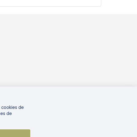
e cookies de
ies de