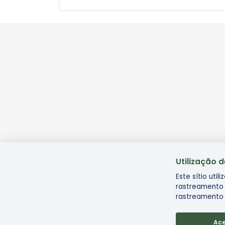
Utilização 
Este sítio uti
rastreamento 
rastreamento 
Ace