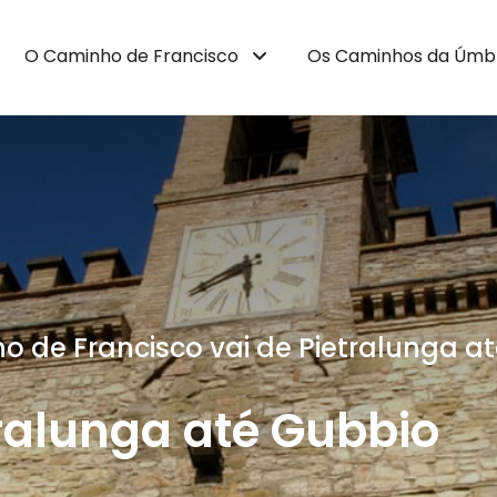
O Caminho de Francisco
Os Caminhos da Úmb
ho de Francisco vai de Pietralunga 
tralunga até Gubbio