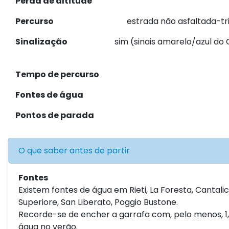
Perda de altitude
Percurso
estrada não asfaltada-tr
Sinalização
sim (sinais amarelo/azul do
Tempo de percurso
Fontes de água
Pontos de parada
O que saber antes de partir
Fontes
Existem fontes de água em Rieti, La Foresta, Cantali
Superiore, San Liberato, Poggio Bustone.
Recorde-se de encher a garrafa com, pelo menos, 1,5
água no verão.