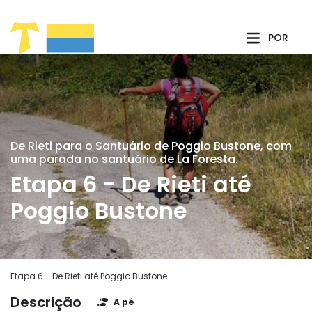
Pular para o Conteúdo principal
POR
De Rieti para o Santuário de Poggio Bustone, com
uma parada no santuário de La Foresta.
Etapa 6 - De Rieti até
Poggio Bustone
Etapa 6 - De Rieti até Poggio Bustone
Descrição
A pé